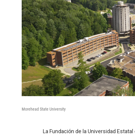
Morehead State University
La Fundación de la Universidad Estata