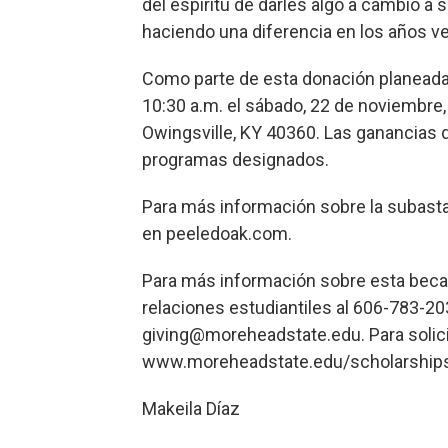
del espíritu de darles algo a cambio a
haciendo una diferencia en los años v
Como parte de esta donación planeada, 
10:30 a.m. el sábado, 22 de noviembre, i
Owingsville, KY 40360. Las ganancias d
programas designados.
Para más información sobre la subasta,
en peeledoak.com.
Para más información sobre esta beca o
relaciones estudiantiles al 606-783-20
giving@moreheadstate.edu. Para solici
www.moreheadstate.edu/scholarships
Makeila Díaz