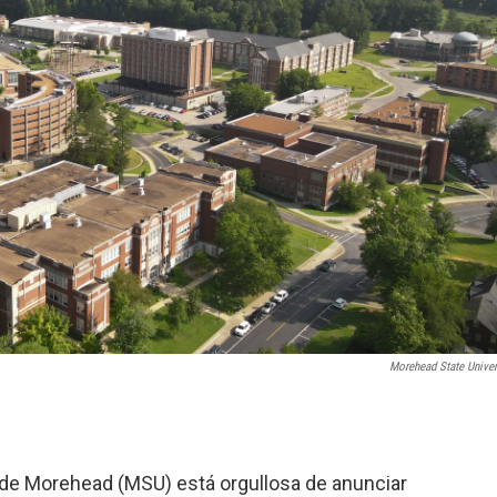
Morehead State Univer
l de Morehead (MSU) está orgullosa de anunciar