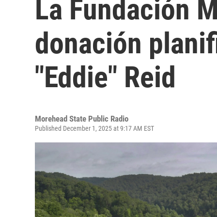
La Fundación M
donación plani
"Eddie" Reid
Morehead State Public Radio
Published December 1, 2025 at 9:17 AM EST