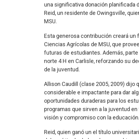
una significativa donación planificada
Reid, un residente de Owingsville, quie
MSU.
Esta generosa contribución creará un f
Ciencias Agrícolas de MSU, que prove
futuras de estudiantes. Además, part
norte 4 H en Carlisle, reforzando su ded
de la juventud.
Allison Caudill (clase 2005, 2009) dijo
considerable e impactante para dar alg
oportunidades duraderas para los estud
programas que sirven a la juventud en
visión y compromiso con la educación.
Reid, quien ganó un el título universit