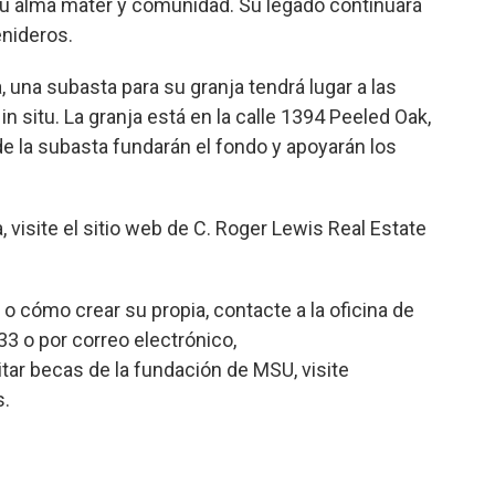
 su alma mater y comunidad. Su legado continuará
enideros.
una subasta para su granja tendrá lugar a las
n situ. La granja está en la calle 1394 Peeled Oak,
e la subasta fundarán el fondo y apoyarán los
 visite el sitio web de C. Roger Lewis Real Estate
 cómo crear su propia, contacte a la oficina de
33 o por correo electrónico,
tar becas de la fundación de MSU, visite
.