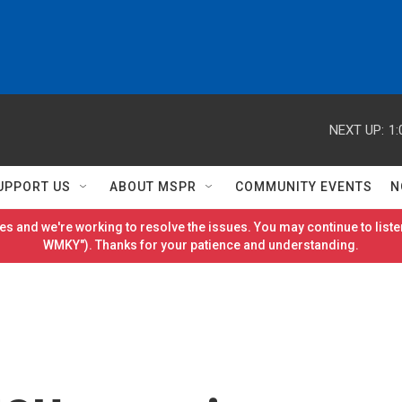
NEXT UP:
1:
UPPORT US
ABOUT MSPR
COMMUNITY EVENTS
N
es and we're working to resolve the issues. You may continue to listen
WMKY"). Thanks for your patience and understanding.