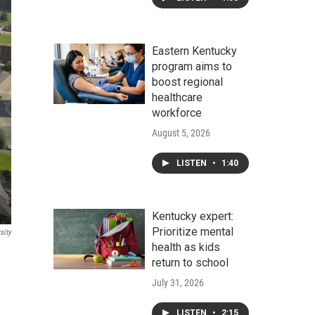
Eastern Kentucky
program aims to
boost regional
healthcare
workforce
August 5, 2026
LISTEN
•
1:40
Kentucky expert:
Prioritize mental
sity
health as kids
return to school
July 31, 2026
LISTEN
•
2:15