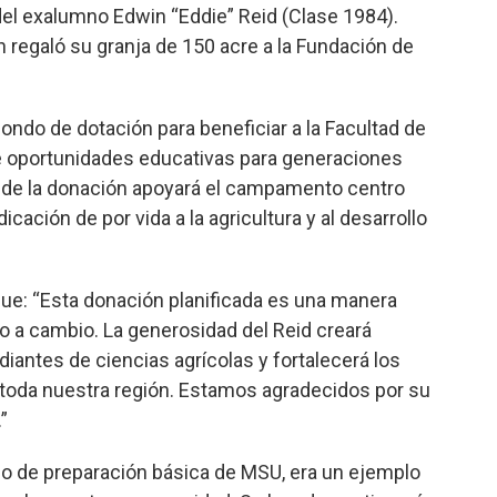
 del exalumno Edwin “Eddie” Reid (Clase 1984).
n regaló su granja de 150 acre a la Fundación de
ondo de dotación para beneficiar a la Facultad de
e oportunidades educativas para generaciones
e de la donación apoyará el campamento centro
icación de por vida a la agricultura y al desarrollo
 que: “Esta donación planificada es una manera
o a cambio. La generosidad del Reid creará
iantes de ciencias agrícolas y fortalecerá los
 toda nuestra región. Estamos agradecidos por su
”
ario de preparación básica de MSU, era un ejemplo